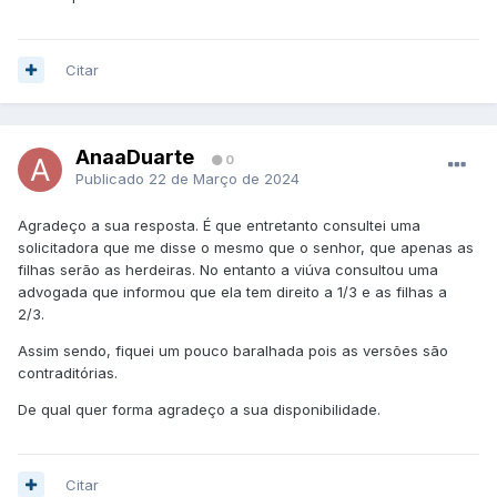
Citar
AnaaDuarte
0
Publicado
22 de Março de 2024
Agradeço a sua resposta. É que entretanto consultei uma
solicitadora que me disse o mesmo que o senhor, que apenas as
filhas serão as herdeiras. No entanto a viúva consultou uma
advogada que informou que ela tem direito a 1/3 e as filhas a
2/3.
Assim sendo, fiquei um pouco baralhada pois as versões são
contraditórias.
De qual quer forma agradeço a sua disponibilidade.
Citar