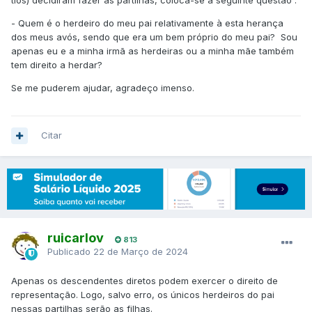
tios) decidiram fazer as partilhas, coloca-se a seguinte questão
:
- Quem é o herdeiro do meu pai relativamente à esta herança
dos meus avós, sendo que era um bem próprio do meu pai? Sou
apenas eu e a minha irmã as herdeiras ou a minha mãe também
tem direito a herdar?
Se me puderem ajudar, agradeço imenso.
Citar
ruicarlov
813
Publicado
22 de Março de 2024
Apenas os descendentes diretos podem exercer o direito de
representação. Logo, salvo erro, os únicos herdeiros do pai
nessas partilhas serão as filhas.