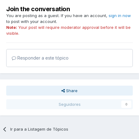
Join the conversation
You are posting as a guest. If you have an account,
sign in now
to post with your account.
Note:
Your post will require moderator approval before it will be
visible.
Responder a este tópico
Share
Seguidores
0
Ir para a Listagem de Tópicos