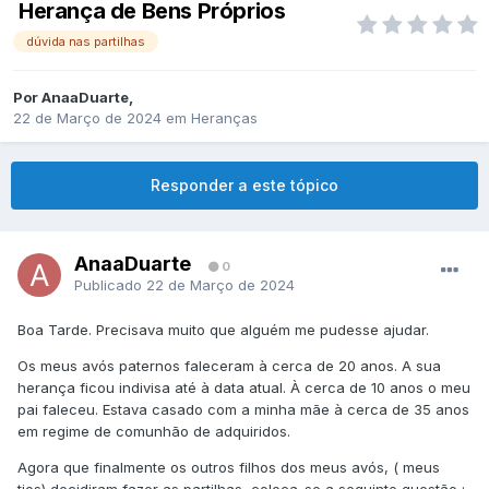
Herança de Bens Próprios
dúvida nas partilhas
Por
AnaaDuarte
,
22 de Março de 2024
em
Heranças
Responder a este tópico
AnaaDuarte
0
Publicado
22 de Março de 2024
Boa Tarde. Precisava muito que alguém me pudesse ajudar.
Os meus avós paternos faleceram à cerca de 20 anos. A sua
herança ficou indivisa até à data atual. À cerca de 10 anos o meu
pai faleceu. Estava casado com a minha mãe à cerca de 35 anos
em regime de comunhão de adquiridos.
Agora que finalmente os outros filhos dos meus avós, ( meus