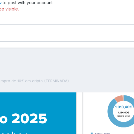
w
to post with your account.
e visible.
ompra de 10€ em cripto (TERMINADA)