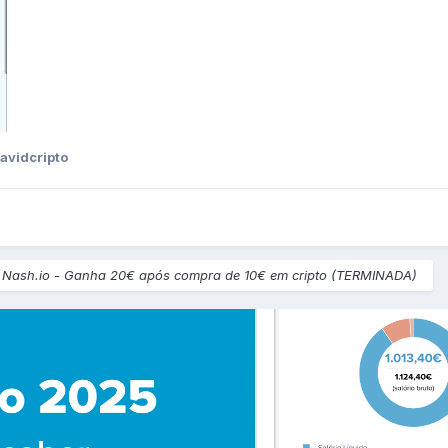
avidcripto
o
Nash.io - Ganha 20€ após compra de 10€ em cripto (TERMINADA)