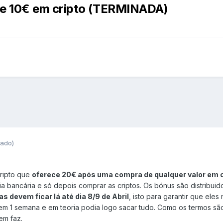
de 10€ em cripto (TERMINADA)
tado)
ripto que
oferece 20€ após uma compra de qualquer valor em cr
ia bancária e só depois comprar as criptos. Os bónus são distribui
devem ficar lá até dia 8/9 de Abril
, isto para garantir que el
em 1 semana e em teoria podia logo sacar tudo. Como os termos sã
em faz.