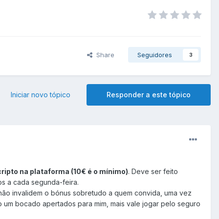
Share
Seguidores
3
Iniciar novo tópico
Responder a este tópico
ipto na plataforma (10€ é o mínimo)
. Deve ser feito
dos a cada segunda-feira.
es não invalidem o bónus sobretudo a quem convida, uma vez
o um bocado apertados para mim, mais vale jogar pelo seguro