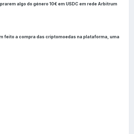
mprarem algo do género 10€ em USDC em rede Arbitrum
m feito a compra das criptomoedas na plataforma, uma