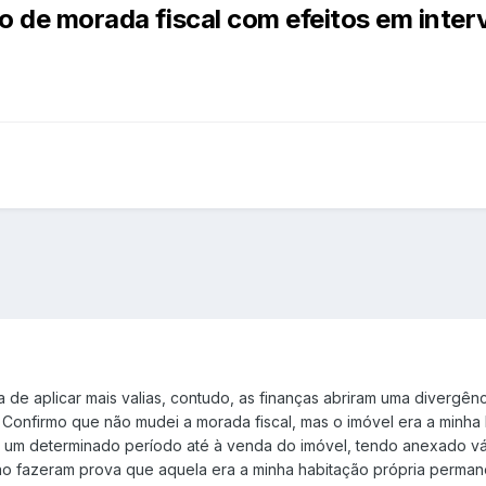
ção de morada fiscal com efeitos em inte
a de aplicar mais valias, contudo, as finanças abriram uma diverg
 Confirmo que não mudei a morada fiscal, mas o imóvel era a minha
e um determinado período até à venda do imóvel, tendo anexado vá
ão fazeram prova que aquela era a minha habitação própria perman