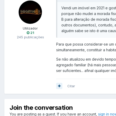
Vendi um imóvel em 2021 e gost
porque não mudei a morada fisc
B para alteração de morada fis
outros documentos), contudo, a
Utilizador
alguém sabe se isto é uma cau
21
245 publicações
Para que possa considerar-se um qu
simultaneamente, constituir a habi
Se não atualizou em devido tempo 
agregado familiar (há mais pessoa
ser suficientes... afinal qualquer 
Citar
Join the conversation
You are posting as a guest. If you have an account,
sign in no