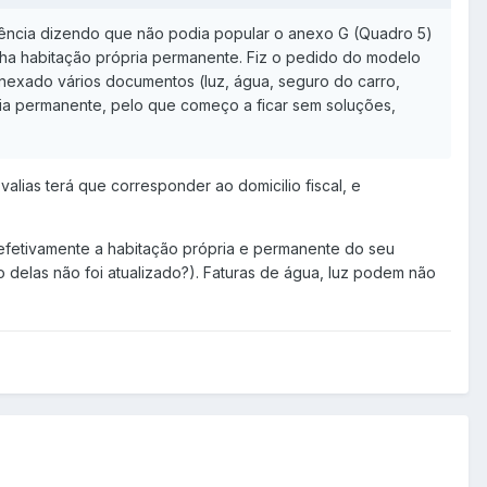
rgência dizendo que não podia popular o anexo G (Quadro 5)
nha habitação própria permanente. Fiz o pedido do modelo
anexado vários documentos (luz, água, seguro do carro,
ia permanente, pelo que começo a ficar sem soluções,
lias terá que corresponder ao domicilio fiscal, e
 efetivamente a habitação própria e permanente do seu
 delas não foi atualizado?). Faturas de água, luz podem não