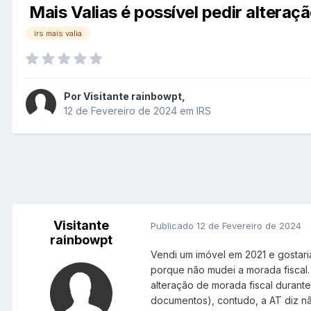
Mais Valias é possível pedir altera
irs mais valia
Por
Visitante rainbowpt
,
12 de Fevereiro de 2024
em
IRS
Visitante
Publicado
12 de Fevereiro de 2024
rainbowpt
Vendi um imóvel em 2021 e gostari
porque não mudei a morada fiscal.
alteração de morada fiscal durant
documentos), contudo, a AT diz n