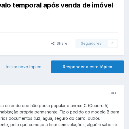
rvalo temporal após venda de imóvel
Share
Seguidores
0
Iniciar novo tópico
Responder a este tópico
ência dizendo que não podia popular o anexo G (Quadro 5)
 habitação própria permanente. Fiz o pedido do modelo B para
rios documentos (luz, água, seguro do carro, outros
ente, pelo que começo a ficar sem soluções, alguém sabe se