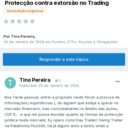
Protecção contra extorsão no Trading
manipulação enganosa
Por
Tino Pereira
,
26 de Janeiro de 2024
em
Fundos, ETFs, Acções e Obrigações
Responder a este tópico
Tino Pereira
0
Publicado
26 de Janeiro de 2024
Boa Tarde pessoal, entrei a propósito neste fórum a procura de
informações( experiências ), de alguém que esteja a operar no
mercado financeiro, mas concretamente no âmbito das ações,
CDF'S,... e que me possa elucidar quanto as formas de protecção
jurídica neste mercado. Eu opero como Day Trader/ Swing Trader
na Plataforma Plus500, há já alguns anos e tenho vindo a