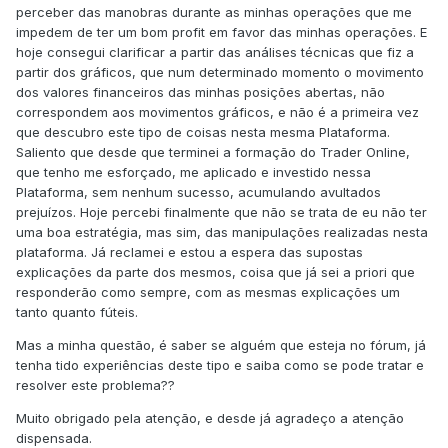
perceber das manobras durante as minhas operações que me
impedem de ter um bom profit em favor das minhas operações. E
hoje consegui clarificar a partir das análises técnicas que fiz a
partir dos gráficos, que num determinado momento o movimento
dos valores financeiros das minhas posições abertas, não
correspondem aos movimentos gráficos, e não é a primeira vez
que descubro este tipo de coisas nesta mesma Plataforma.
Saliento que desde que terminei a formação do Trader Online,
que tenho me esforçado, me aplicado e investido nessa
Plataforma, sem nenhum sucesso, acumulando avultados
prejuízos. Hoje percebi finalmente que não se trata de eu não ter
uma boa estratégia, mas sim, das manipulações realizadas nesta
plataforma. Já reclamei e estou a espera das supostas
explicações da parte dos mesmos, coisa que já sei a priori que
responderão como sempre, com as mesmas explicações um
tanto quanto fúteis.
Mas a minha questão, é saber se alguém que esteja no fórum, já
tenha tido experiências deste tipo e saiba como se pode tratar e
resolver este problema??
Muito obrigado pela atenção, e desde já agradeço a atenção
dispensada.