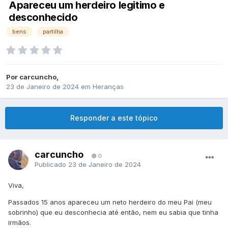
Apareceu um herdeiro legitimo e
desconhecido
bens
partilha
Por
carcuncho
,
23 de Janeiro de 2024
em
Heranças
Responder a este tópico
carcuncho
0
Publicado
23 de Janeiro de 2024
Viva,
Passados 15 anos apareceu um neto herdeiro do meu Pai (meu
sobrinho) que eu desconhecia até então, nem eu sabia que tinha
irmãos.