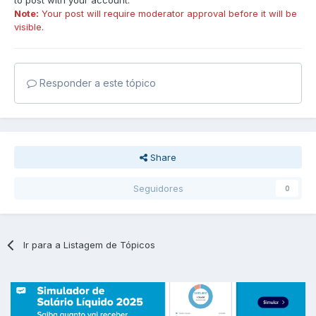
Note:
Your post will require moderator approval before it will be
visible.
Responder a este tópico
Share
Seguidores
0
Ir para a Listagem de Tópicos