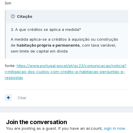
Sim
Citação
3. A que créditos se aplica a medida?
A medida aplica-se a créditos à aquisição ou construção
de
habitação própria e permanente
, com taxa variável,
sem limite de capital em dívida
fonte:
https://www.portugal.gov.pt/pt/gc23/comunicacao/noticia?
i=mitigacao-dos-custos-com-credito-a-habitacao-perguntas-e-
respostas
Citar
Join the conversation
You are posting as a guest. If you have an account,
sign in now