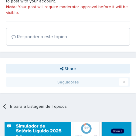
to post with your account.
Note:
Your post will require moderator approval before it will be
visible.
Responder a este tópico
Share
Seguidores
0
Ir para a Listagem de Tópicos