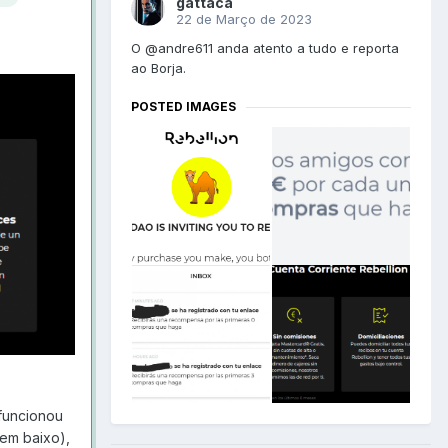
gattaca
22 de Março de 2023
O @andre611 anda atento a tudo e reporta
ao Borja.
POSTED IMAGES
funcionou
 em baixo),