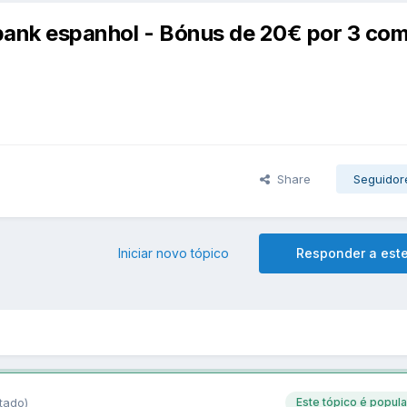
bank espanhol - Bónus de 20€ por 3 co
Share
Seguidor
Iniciar novo tópico
Responder a este
tado)
Este tópico é popula