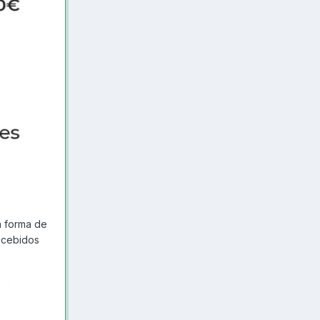
a forma de
recebidos