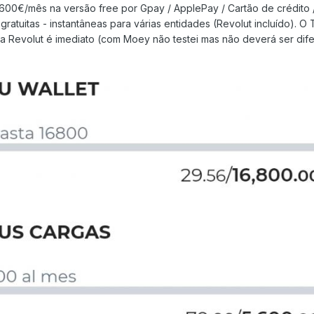
5600€/mês na versão free por Gpay / ApplePay / Cartão de crédito 
 gratuitas - instantâneas para várias entidades (Revolut incluído). 
ia Revolut é imediato (com Moey não testei mas não deverá ser dife