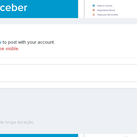
w
to post with your account.
e visible.
de longa duração