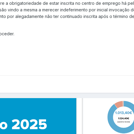
fere a obrigatoriedade de estar inscrita no centro de emprego há 
ão vindo a mesma a merecer indeferimento por inicial invocação de
nto por alegadamente não ter continuado inscrita após o término 
oceder.