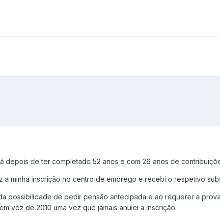
 depois de ter completado 52 anos e com 26 anos de contribuiçõe
 a minha inscrição no centro de emprego e recebi o respetivo subs
a possibilidade de pedir pensão antecipada e ao requerer a prova
 em vez de 2010 uma vez que jamais anulei a inscrição.