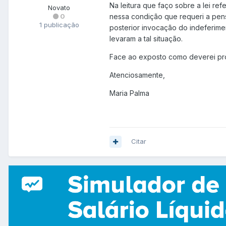
Na leitura que faço sobre a lei re
Novato
0
nessa condição que requeri a pens
1 publicação
posterior invocação do indeferime
levaram a tal situação.
Face ao exposto como deverei pr
Atenciosamente,
Maria Palma
Citar