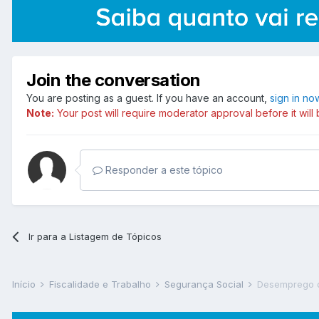
Join the conversation
You are posting as a guest. If you have an account,
sign in no
Note:
Your post will require moderator approval before it will b
Responder a este tópico
Ir para a Listagem de Tópicos
Início
Fiscalidade e Trabalho
Segurança Social
Desemprego 