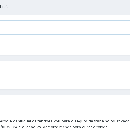
ho'.
uerdo e danifiquei os tendões vou para o seguro de trabalho foi ativad
/08/2024 e a lesão vai demorar meses para curar e talvez...