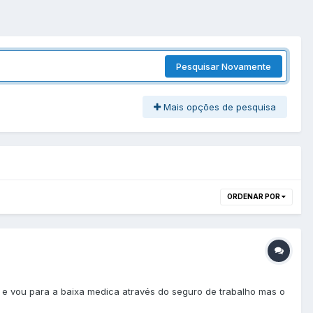
Pesquisar Novamente
Mais opções de pesquisa
ORDENAR POR
o e vou para a baixa medica através do seguro de trabalho mas o