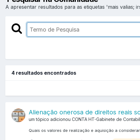
A apresentar resultados para as etiquetas 'mais valias; irs
4 resultados encontrados
Alienação onerosa de direitos reais so
um tópico adicionou CONTA HT-Gabinete de Contabi
Quais os valores de realização e aquisição a considerar 