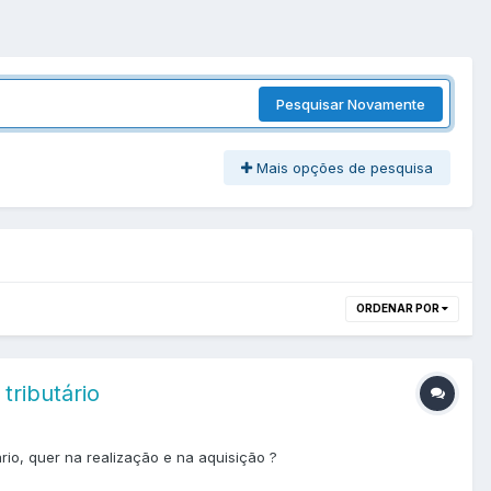
Pesquisar Novamente
Mais opções de pesquisa
ORDENAR POR
tributário
rio, quer na realização e na aquisição ?