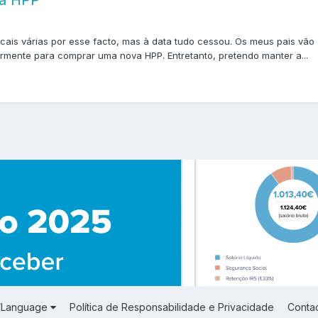
ma HPP
scais várias por esse facto, mas à data tudo cessou. Os meus pais v
mente para comprar uma nova HPP. Entretanto, pretendo manter a...
a/Language
Política de Responsabilidade e Privacidade
Conta