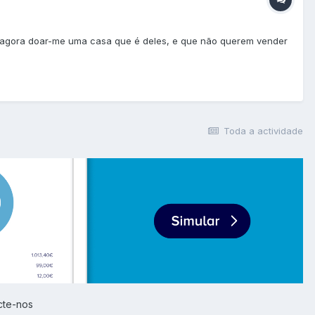
ão agora doar-me uma casa que é deles, e que não querem vender
Toda a actividade
cte-nos