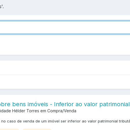
'.
bre bens imóveis - Inferior ao valor patrimonial 
lidade Hélder Torres em
Compra/Venda
no caso de venda de um imóvel ser inferior ao valor patrimonial tributá