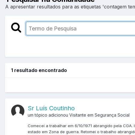
A apresentar resultados para as etiquetas 'contagem temp
1 resultado encontrado
Sr Luís Coutinho
um tópico adicionou Visitante em
Segurança Social
Comecei a trabalhar em 6/10/1971 abrangido pela CGA. I
estado em Zona de guerra. Retomei o trabalho abrangido