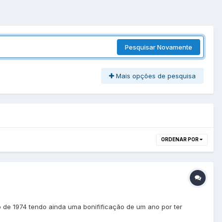
Pesquisar Novamente
Mais opções de pesquisa
ORDENAR POR
o de 1974 tendo ainda uma bonifificação de um ano por ter