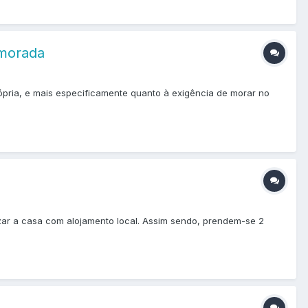
 morada
ópria, e mais especificamente quanto à exigência de morar no
izar a casa com alojamento local. Assim sendo, prendem-se 2