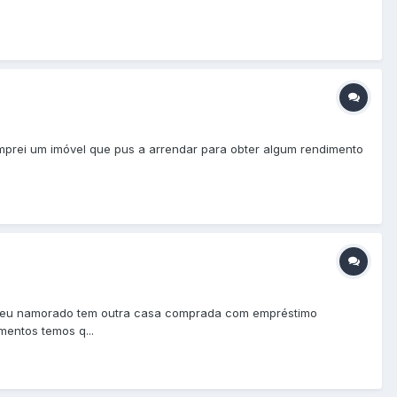
omprei um imóvel que pus a arrendar para obter algum rendimento
 meu namorado tem outra casa comprada com empréstimo
entos temos q...