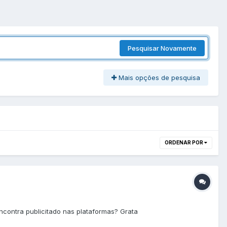
Pesquisar Novamente
Mais opções de pesquisa
ORDENAR POR
ncontra publicitado nas plataformas? Grata