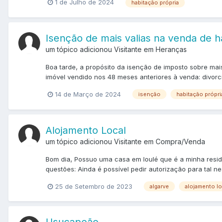
1 de Julho de 2024
habitação própria
Isenção de mais valias na venda de h
um tópico adicionou Visitante em
Heranças
Boa tarde, a propósito da isenção de imposto sobre mai
imóvel vendido nos 48 meses anteriores à venda: divorc
14 de Março de 2024
isenção
habitação própri
Alojamento Local
um tópico adicionou Visitante em
Compra/Venda
Bom dia, Possuo uma casa em loulé que é a minha residê
questões: Ainda é possível pedir autorização para tal ne
25 de Setembro de 2023
algarve
alojamento lo