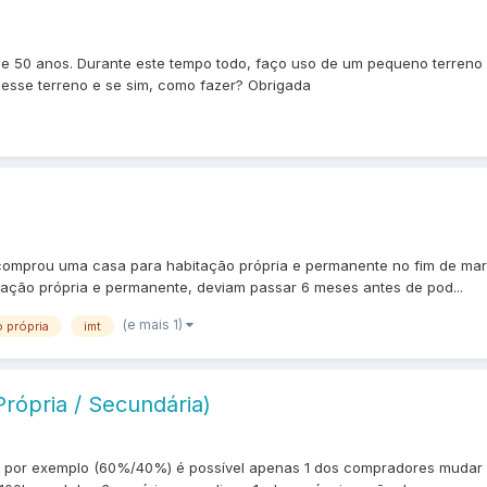
 50 anos. Durante este tempo todo, faço uso de um pequeno terreno 
esse terreno e se sim, como fazer? Obrigada
comprou uma casa para habitação própria e permanente no fim de març
tação própria e permanente, deviam passar 6 meses antes de pod...
(e mais 1)
 própria
imt
rópria / Secundária)
 por exemplo (60%/40%) é possível apenas 1 dos compradores mudar a 