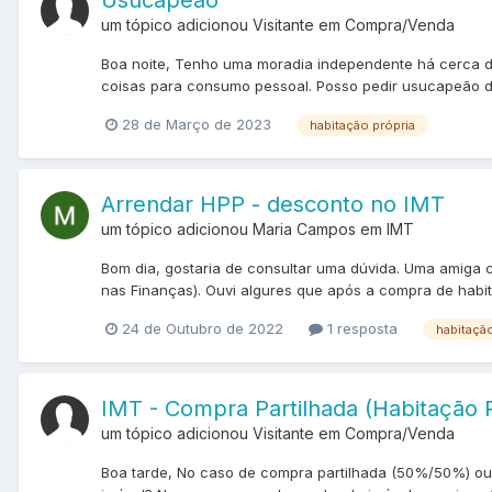
Usucapeão
um tópico adicionou Visitante em
Compra/Venda
Boa noite, Tenho uma moradia independente há cerca de
coisas para consumo pessoal. Posso pedir usucapeão d
28 de Março de 2023
habitação própria
Arrendar HPP - desconto no IMT
um tópico adicionou Maria Campos em
IMT
Bom dia, gostaria de consultar uma dúvida. Uma amiga 
nas Finanças). Ouvi algures que após a compra de habi
24 de Outubro de 2022
1 resposta
habitação
IMT - Compra Partilhada (Habitação P
um tópico adicionou Visitante em
Compra/Venda
Boa tarde, No caso de compra partilhada (50%/50%) ou