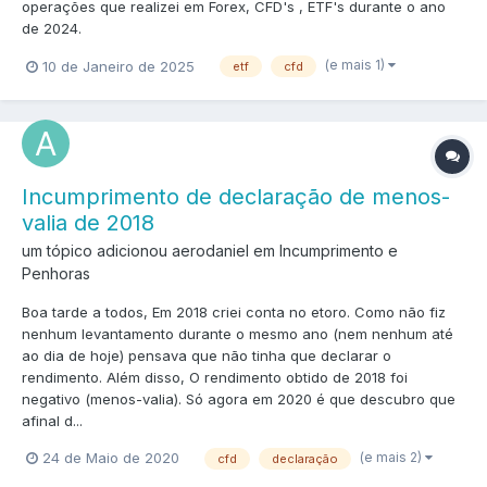
operações que realizei em Forex, CFD's , ETF's durante o ano
de 2024.
(e mais 1)
10 de Janeiro de 2025
etf
cfd
Incumprimento de declaração de menos-
valia de 2018
um tópico adicionou aerodaniel em
Incumprimento e
Penhoras
Boa tarde a todos, Em 2018 criei conta no etoro. Como não fiz
nenhum levantamento durante o mesmo ano (nem nenhum até
ao dia de hoje) pensava que não tinha que declarar o
rendimento. Além disso, O rendimento obtido de 2018 foi
negativo (menos-valia). Só agora em 2020 é que descubro que
afinal d...
(e mais 2)
24 de Maio de 2020
cfd
declaração